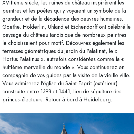
XVIIIème siècle, les ruines du château inspirèrent les
peintres et les poètes qui y voyaient un symbole de la
grandeur et de la décadence des oeuvres humaines.
Goethe, Hölderlin, Uhland et Eichendorff ont célébré le
paysage du château tandis que de nombreux peintres
le choisissaient pour motif. Découvrez également les
terrasses géométriques du jardin du Palatinat, le «
Hortus Palatinus », autrefois considérées comme la «
huitième merveille du monde ». Vous continuerez en
compagnie de vos guides par la visite de la vieille ville.
Vous admirerez l'église du Saint-Esprit (extérieur)
construite entre 1398 et 1441, lieu de sépulture des
princes-électeurs. Retour à bord à Heidelberg.