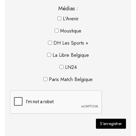
Médias :
L'Avenir
Moustique
DH Les Sports +
La Libre Belgique
LN24
Paris Match Belgique