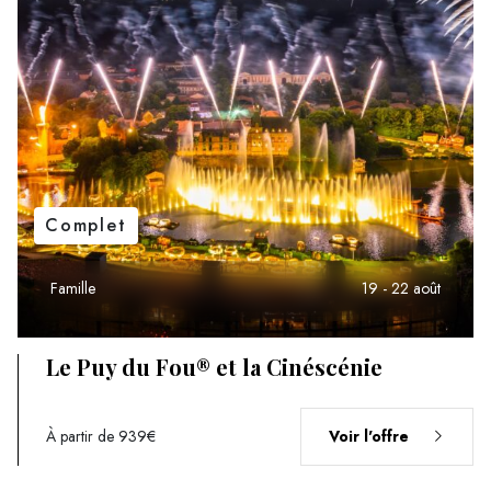
Complet
Famille
19 - 22 août
Le Puy du Fou® et la Cinéscénie
À partir de 939€
Voir l'offre