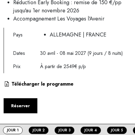
Réduction Early Booking : remise de 150 €/pp
jusqu'au 1er novembre 2026
Accompagnement Les Voyages l'Avenir
ALLEMAGNE | FRANCE
Pays
Dates
30 avril - 08 mai 2027 (9 jours / 8 nuits)
Prix
À partir de 2549€ p/p
Télécharger le programme
Réserver
JOUR 1
JOUR 2
JOUR 3
JOUR 4
JOUR 5