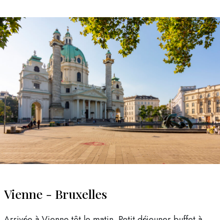
Vienne - Bruxelles
Arrivée à Vienne tôt le matin. Petit déjeuner buffet à