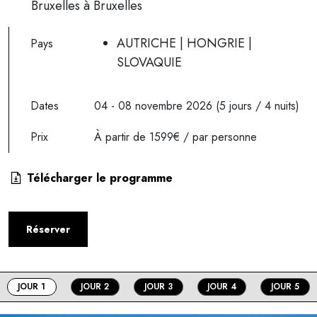
Bruxelles à Bruxelles
AUTRICHE | HONGRIE |
Pays
SLOVAQUIE
Dates
04 - 08 novembre 2026 (5 jours / 4 nuits)
Prix
À partir de 1599€ / par personne
Télécharger le programme
Réserver
JOUR 1
JOUR 2
JOUR 3
JOUR 4
JOUR 5