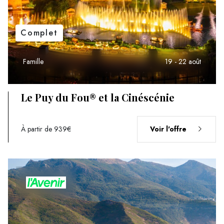
Complet
Famille
19 - 22 août
Le Puy du Fou® et la Cinéscénie
À partir de 939€
Voir l'offre