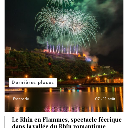
Dernières places
Escapade
07 - 11 août
Le Rhin en Flammes, spectacle féerique
dans la vallée du Rhin romantique