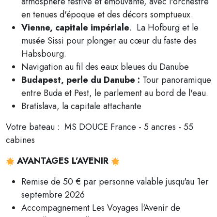
atmosphère festive et émouvante, avec l'orchestre
en tenues d'époque et des décors somptueux.
Vienne, capitale impériale
. La Hofburg et le
musée Sissi pour plonger au cœur du faste des
Habsbourg.
Navigation au fil des eaux bleues du Danube
Budapest, perle du Danube :
Tour panoramique
entre Buda et Pest, le parlement au bord de l'eau.
Bratislava, la capitale attachante
Votre bateau : MS DOUCE France - 5 ancres - 55
cabines
AVANTAGES L’AVENIR
Remise de 50 € par personne valable jusqu'au 1er
septembre 2026
Accompagnement Les Voyages l'Avenir de