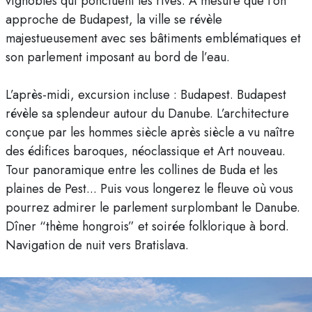
vignobles qui ponctuent les rives. À mesure que l’on
approche de Budapest, la ville se révèle
majestueusement avec ses bâtiments emblématiques et
son parlement imposant au bord de l’eau.
L’après-midi, excursion incluse : Budapest. Budapest
révèle sa splendeur autour du Danube. L’architecture
conçue par les hommes siècle après siècle a vu naître
des édifices baroques, néoclassique et Art nouveau.
Tour panoramique entre les collines de Buda et les
plaines de Pest... Puis vous longerez le fleuve où vous
pourrez admirer le parlement surplombant le Danube.
Dîner “thème hongrois” et soirée folklorique à bord.
Navigation de nuit vers Bratislava.