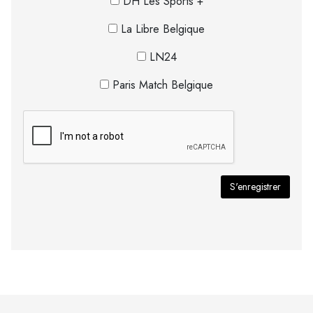
DH Les Sports +
La Libre Belgique
LN24
Paris Match Belgique