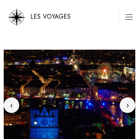
LES VOYAGES
‹
›