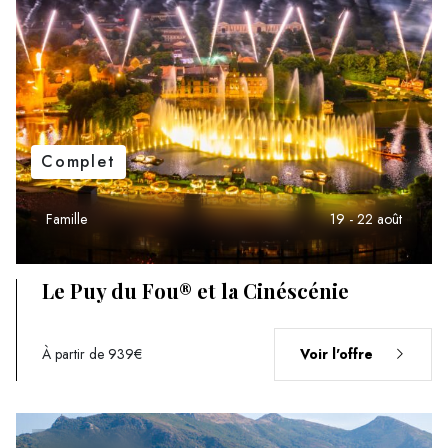
Complet
Famille
19 - 22 août
Le Puy du Fou® et la Cinéscénie
À partir de 939€
Voir l'offre