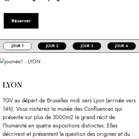
Réserver
JOUR 1
JOUR 2
JOUR 3
JOUR 4
LYON
TGV au départ de Bruxelles midi vers Lyon (arrivée vers
14h). Vous visiterez Ie musée des Confluences qui
présente sur plus de 3000m2 Ie grand récit de
l'humanité en quatre expositions distinctes. Elles
décrivent et présentent la question des origines et du