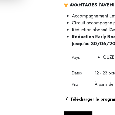
AVANTAGES l’AVEN
Accompagnement Les V
Circuit accompagné p
Réduction abonné l'Av
Réduction Early Boo
jusqu'au 30/06/2
OUZB
Pays
Dates
12 - 23 oct
Prix
À partir d
Télécharger le progr