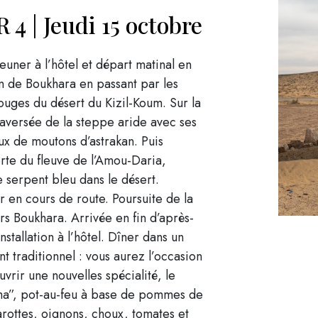
 4 | Jeudi 15 octobre
jeuner à l’hôtel et départ matinal en
n de Boukhara en passant par les
ouges du désert du Kizil-Koum. Sur la
raversée de la steppe aride avec ses
x de moutons d’astrakan. Puis
rte du fleuve de l’Amou-Daria,
e serpent bleu dans le désert.
 en cours de route. Poursuite de la
rs Boukhara. Arrivée en fin d’après-
installation à l’hôtel. Dîner dans un
nt traditionnel : vous aurez l’occasion
vrir une nouvelles spécialité, le
a”, pot-au-feu à base de pommes de
arottes, oignons, choux, tomates et