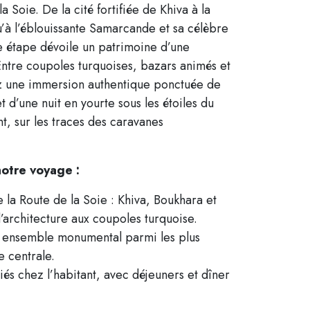
a Soie. De la cité fortifiée de Khiva à la
u’à l’éblouissante Samarcande et sa célèbre
e étape dévoile un patrimoine d’une
Entre coupoles turquoises, bazars animés et
ez une immersion authentique ponctuée de
 d’une nuit en yourte sous les étoiles du
t, sur les traces des caravanes
otre voyage :
 la Route de la Soie : Khiva, Boukhara et
architecture aux coupoles turquoise.
, ensemble monumental parmi les plus
e centrale.
és chez l’habitant, avec déjeuners et dîner