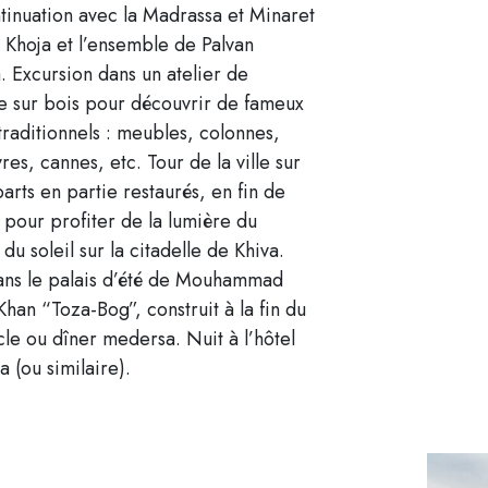
tinuation avec la Madrassa et Minaret
 Khoja et l’ensemble de Palvan
 Excursion dans un atelier de
e sur bois pour découvrir de fameux
 traditionnels : meubles, colonnes,
vres, cannes, etc. Tour de la ville sur
arts en partie restaurés, en fin de
 pour profiter de la lumière du
du soleil sur la citadelle de Khiva.
ans le palais d’été de Mouhammad
han “Toza-Bog”, construit à la fin du
cle ou dîner medersa. Nuit à l’hôtel
 (ou similaire).