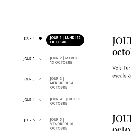
JOUR
JOUR 1 | LUNDI 12
JOUR 1
OCTOBRE
octo
JOUR 2 | MARDI
JOUR 2
13 OCTOBRE
Vols Tur
escale à
JOUR 3 |
JOUR 3
MERCREDI 14
OCTOBRE
JOUR 4 | JEUDI 15
JOUR 4
OCTOBRE
JOUR
JOUR 5 |
JOUR 5
VENDREDI 16
octo
OCTOBRE