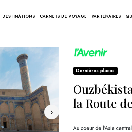
DESTINATIONS
CARNETS DE VOYAGE
PARTENAIRES
QU
Dernières places
Ouzbékistan
la Route de
›
Au coeur de l’Asie central