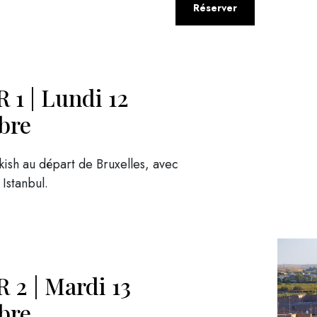
Réserver
 1 | Lundi 12
bre
kish au départ de Bruxelles, avec
 Istanbul.
 2 | Mardi 13
bre