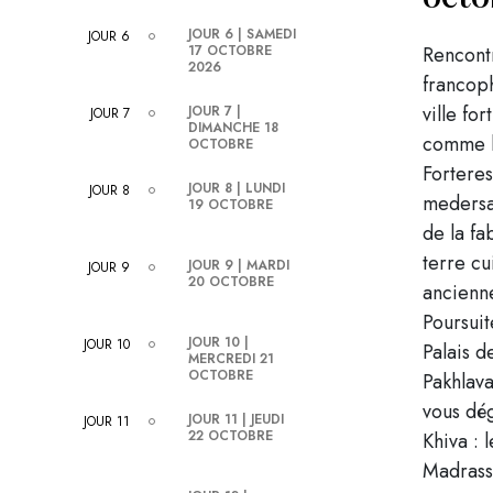
JOUR 6 | SAMEDI
JOUR 6
17 OCTOBRE
Rencontr
2026
francoph
ville fo
JOUR 7 |
JOUR 7
DIMANCHE 18
comme la
OCTOBRE
Forteres
JOUR 8 | LUNDI
JOUR 8
medersa
19 OCTOBRE
de la fa
terre cu
JOUR 9 | MARDI
JOUR 9
20 OCTOBRE
ancienne
Poursuit
JOUR 10 |
JOUR 10
Palais d
MERCREDI 21
OCTOBRE
Pakhlav
vous dég
JOUR 11 | JEUDI
JOUR 11
22 OCTOBRE
Khiva : 
Madrassa