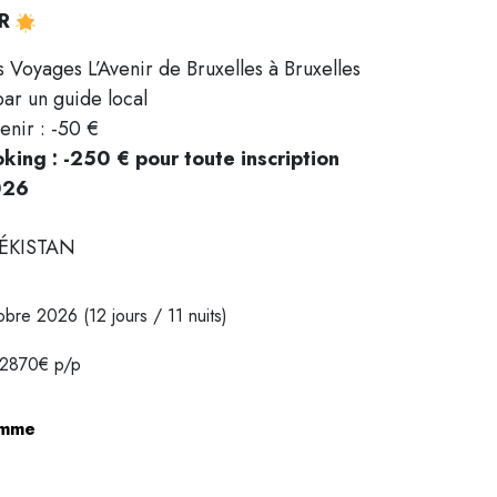
IR
oyages L’Avenir de Bruxelles à Bruxelles
ar un guide local
enir : -50 €
king : -250 € pour toute inscription
026
ÉKISTAN
obre 2026 (12 jours / 11 nuits)
e 2870€ p/p
amme