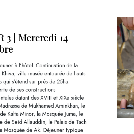
 3 | Mercredi 14
bre
jeuner à l’hôtel. Continuation de la
e Khiva, ville musée entourée de hauts
 qui s’étend sur près de 25ha.
rte de ses constructions
ales datant des XVIII et XIXe siècle
 Madrassa de Mukhamed Aminkhan, le
de Kalta Minor, la Mosquée Juma, le
 de Seid Allauddin, le Palais de Tach
 la Mosquée de Ak. Déjeuner typique