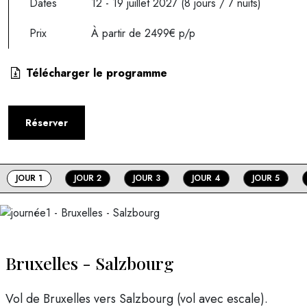
Dates
12 - 19 juillet 2027 (8 jours / 7 nuits)
Prix
À partir de 2499€ p/p
Télécharger le programme
Réserver
JOUR 1
JOUR 2
JOUR 3
JOUR 4
JOUR 5
Bruxelles - Salzbourg
Vol de Bruxelles vers Salzbourg (vol avec escale).