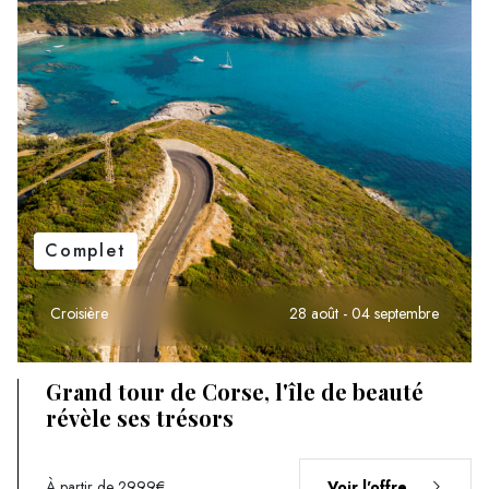
Complet
Croisière
28 août - 04 septembre
Grand tour de Corse, l'île de beauté
révèle ses trésors
À partir de 2999€
Voir l'offre