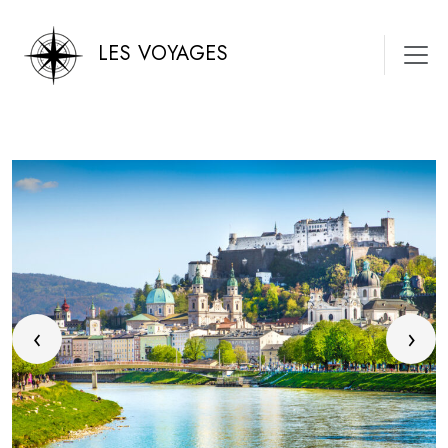
LES VOYAGES
‹
›