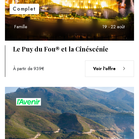
Complet
Famille
19 - 22 août
Le Puy du Fou® et la Cinéscénie
À partir de 939€
Voir l'offre