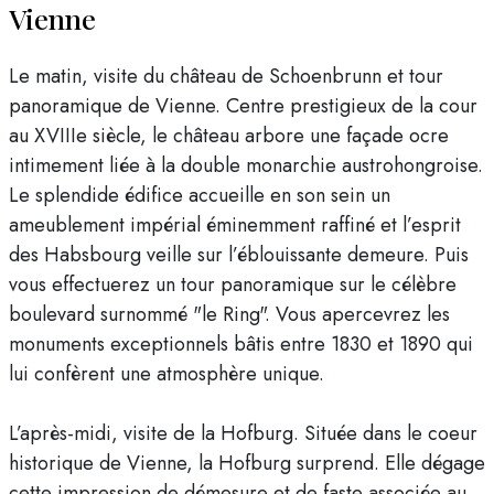
Vienne
Le matin, visite du château de Schoenbrunn et tour
panoramique de Vienne. Centre prestigieux de la cour
au XVIIIe siècle, le château arbore une façade ocre
intimement liée à la double monarchie austrohongroise.
Le splendide édifice accueille en son sein un
ameublement impérial éminemment raffiné et l’esprit
des Habsbourg veille sur l’éblouissante demeure. Puis
vous effectuerez un tour panoramique sur le célèbre
boulevard surnommé "le Ring". Vous apercevrez les
monuments exceptionnels bâtis entre 1830 et 1890 qui
lui confèrent une atmosphère unique.
L’après-midi, visite de la Hofburg. Située dans le coeur
historique de Vienne, la Hofburg surprend. Elle dégage
cette impression de démesure et de faste associée au