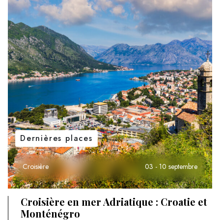
Dernières places
Croisière
03 - 10 septembre
Croisière en mer Adriatique : Croatie et
Monténégro