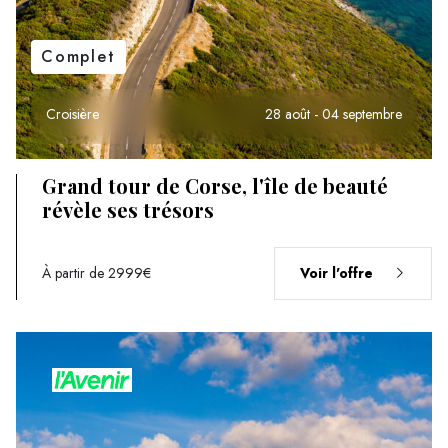
Complet
Croisière
28 août - 04 septembre
Grand tour de Corse, l'île de beauté
révèle ses trésors
À partir de 2999€
Voir l'offre