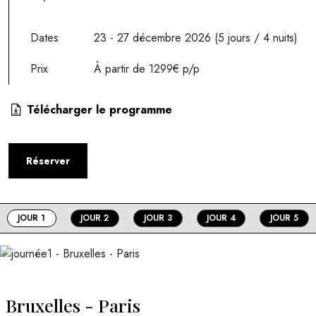
Dates
23 - 27 décembre 2026 (5 jours / 4 nuits)
Prix
À partir de 1299€ p/p
Télécharger le programme
Réserver
JOUR 1
JOUR 2
JOUR 3
JOUR 4
JOUR 5
Bruxelles - Paris