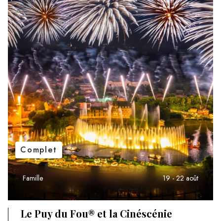
Complet
Famille
19 - 22 août
Le Puy du Fou® et la Cinéscénie