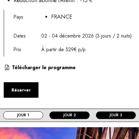
Réduction abonné l'Avenir : -15 €
FRANCE
Pays
Dates
02 - 04 décembre 2026 (3 jours / 2 nuits)
Prix
À partir de 529€ p/p
Télécharger le programme
Réserver
JOUR 1
JOUR 2
JOUR 3