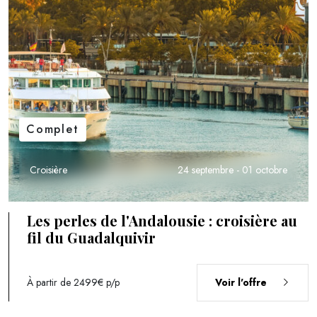
Complet
Croisière
24 septembre - 01 octobre
Les perles de l'Andalousie : croisière au
fil du Guadalquivir
À partir de 2499€
p/p
Voir l'offre