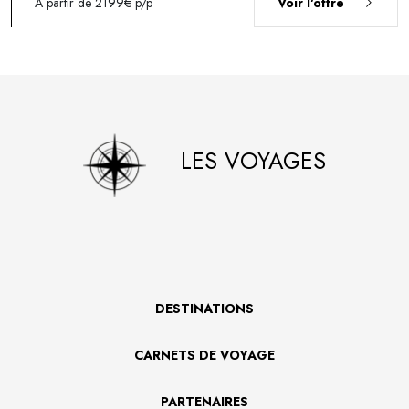
À partir de 2199€
p/p
Voir l'offre
LES VOYAGES
DESTINATIONS
CARNETS DE VOYAGE
PARTENAIRES