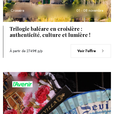
Croisière
01 - 08 novembre
Trilogie baléare en croisière :
authenticité, culture et lumière !
À partir de 2749€
p/p
Voir l'offre