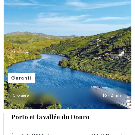
Garanti
Croisière
16 - 21 mai
Porto et la vallée du Douro