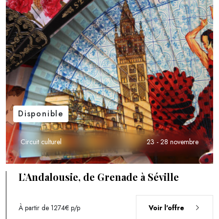
Disponible
Circuit culturel
23 - 28 novembre
L’Andalousie, de Grenade à Séville
À partir de 1274€
p/p
Voir l'offre